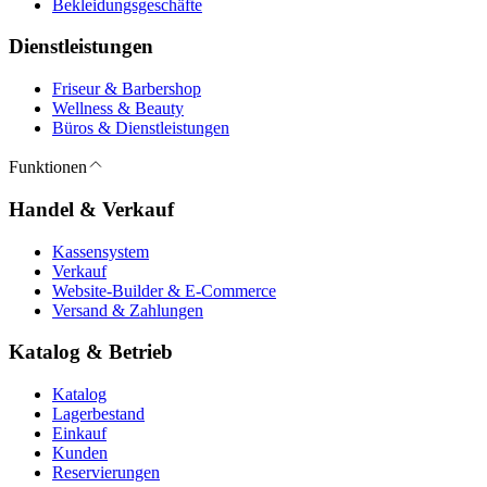
Bekleidungsgeschäfte
Dienstleistungen
Friseur & Barbershop
Wellness & Beauty
Büros & Dienstleistungen
Funktionen
Handel & Verkauf
Kassensystem
Verkauf
Website-Builder & E-Commerce
Versand & Zahlungen
Katalog & Betrieb
Katalog
Lagerbestand
Einkauf
Kunden
Reservierungen