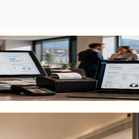
n in Österreich vergleichen
: SLA, Uptime und Support bei Cloud‑POS vergleichen – mit Blick auf 
b.