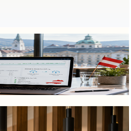
RKSV, DEP und Wiederherstellungsprozesse.