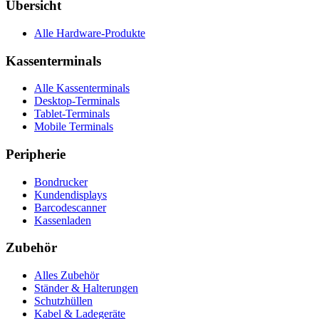
Übersicht
Alle Hardware-Produkte
Kassenterminals
Alle Kassenterminals
Desktop-Terminals
Tablet-Terminals
Mobile Terminals
Peripherie
Bondrucker
Kundendisplays
Barcodescanner
Kassenladen
Zubehör
Alles Zubehör
Ständer & Halterungen
Schutzhüllen
Kabel & Ladegeräte