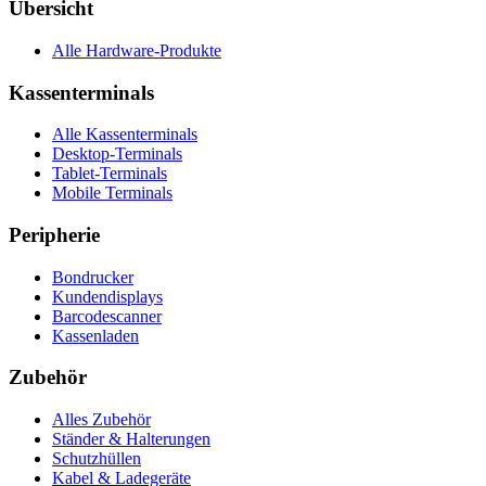
Übersicht
Alle Hardware-Produkte
Kassenterminals
Alle Kassenterminals
Desktop-Terminals
Tablet-Terminals
Mobile Terminals
Peripherie
Bondrucker
Kundendisplays
Barcodescanner
Kassenladen
Zubehör
Alles Zubehör
Ständer & Halterungen
Schutzhüllen
Kabel & Ladegeräte