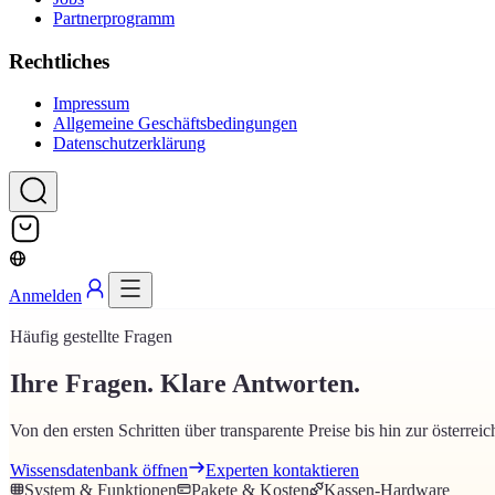
Partnerprogramm
Rechtliches
Impressum
Allgemeine Geschäftsbedingungen
Datenschutzerklärung
Anmelden
Häufig gestellte Fragen
Ihre Fragen. Klare Antworten.
Von den ersten Schritten über transparente Preise bis hin zur österrei
Wissensdatenbank öffnen
Experten kontaktieren
System & Funktionen
Pakete & Kosten
Kassen-Hardware