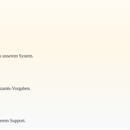
zu unserem System.
nzamts-Vorgaben.
erem Support.