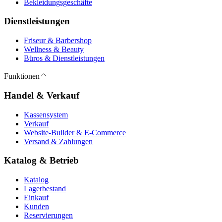
Bekleidungsgeschäfte
Dienstleistungen
Friseur & Barbershop
Wellness & Beauty
Büros & Dienstleistungen
Funktionen
Handel & Verkauf
Kassensystem
Verkauf
Website-Builder & E-Commerce
Versand & Zahlungen
Katalog & Betrieb
Katalog
Lagerbestand
Einkauf
Kunden
Reservierungen