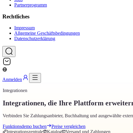
Partnerprogramm
Rechtliches
Impressum
Allgemeine Geschäftsbedingungen
Datenschutzerklärung
Anmelden
Integrationen
Integrationen, die Ihre Plattform erweiter
Verbinden Sie Zahlungsanbieter, Buchhaltung und ausgewählte externe
Funktionsdemo buchen
Preise vergleichen
Integrationszentrale
Katalog
Versand und Zahlungen