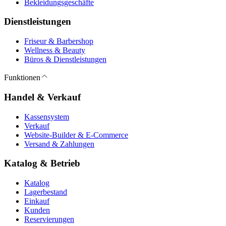
Bekleidungsgeschäfte
Dienstleistungen
Friseur & Barbershop
Wellness & Beauty
Büros & Dienstleistungen
Funktionen
Handel & Verkauf
Kassensystem
Verkauf
Website-Builder & E-Commerce
Versand & Zahlungen
Katalog & Betrieb
Katalog
Lagerbestand
Einkauf
Kunden
Reservierungen