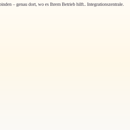
nden – genau dort, wo es Ihrem Betrieb hilft.
.
Integrationszentrale
.