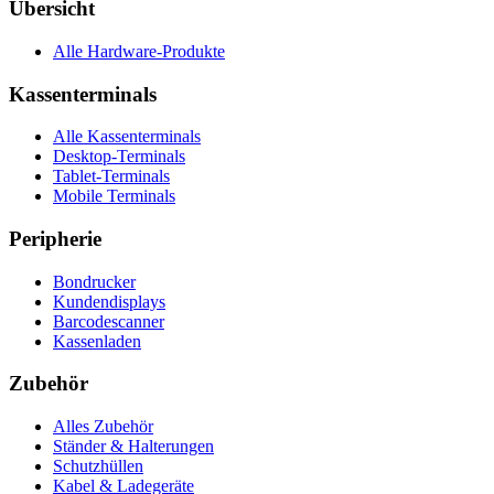
Übersicht
Alle Hardware-Produkte
Kassenterminals
Alle Kassenterminals
Desktop-Terminals
Tablet-Terminals
Mobile Terminals
Peripherie
Bondrucker
Kundendisplays
Barcodescanner
Kassenladen
Zubehör
Alles Zubehör
Ständer & Halterungen
Schutzhüllen
Kabel & Ladegeräte