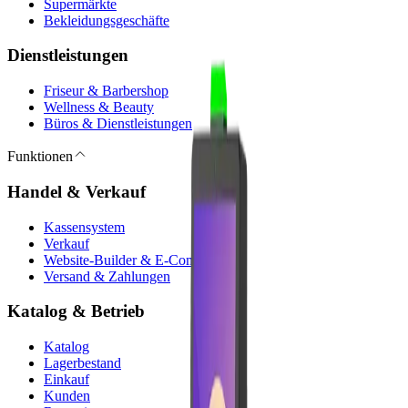
Supermärkte
Bekleidungsgeschäfte
Dienstleistungen
Friseur & Barbershop
Wellness & Beauty
Büros & Dienstleistungen
Funktionen
Handel & Verkauf
Kassensystem
Verkauf
Website-Builder & E-Commerce
Versand & Zahlungen
Katalog & Betrieb
Katalog
Lagerbestand
Einkauf
Kunden