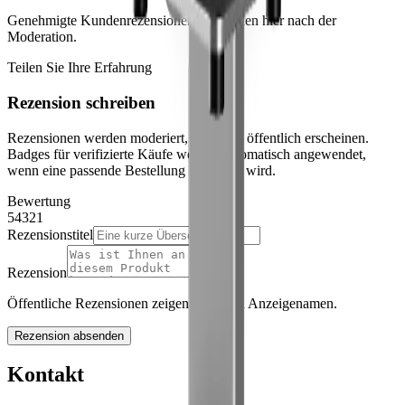
Genehmigte Kundenrezensionen erscheinen hier nach der
Moderation.
Teilen Sie Ihre Erfahrung
Rezension schreiben
Rezensionen werden moderiert, bevor sie öffentlich erscheinen.
Badges für verifizierte Käufe werden automatisch angewendet,
wenn eine passende Bestellung gefunden wird.
Bewertung
5
4
3
2
1
Rezensionstitel
Rezension
Öffentliche Rezensionen zeigen nur Ihren Anzeigenamen.
Rezension absenden
Kontakt