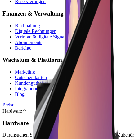
Reservierungen
Finanzen & Verwaltung
Buchhaltung
Digitale Rechnungen
Verträge & digitale Signatur
Abonnements
Berichte
Wachstum & Plattform
Marketing
Gutscheinkarten
Kundenguthaben
Integrationen
Blog
Preise
Hardware
Hardware
Durchsuchen Sie Kassenterminals, Kassen-Peripherie und Zubehör