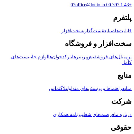
office@lonio.io
+43 1 397 00 07
پلتفرم
قابلیت‌ها
صنایع
قیمت‌گذاری
سخت‌افزار
سخت‌افزار و فروشگاه
ترمینال‌های فروش
فیش‌پرینترها
بارکدخوان‌ها
لوازم جانبی
ست‌های
کامل
منابع
منابع
راهنماها و پرسش‌های متداول
بلاگ
تماس
شرکت
درباره ما
فرصت‌های شغلی
برنامه همکاری
حقوقی