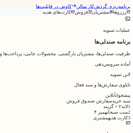
برنامه‌ریزی گردش‌کار سالن
کاوش در قابلیت‌ها
رزروها
مشتریان
فروش
کارت‌های هدیه
عملیات تسویه
برنامه صندلی‌ها
ظرفیت صندلی‌ها، مشتریان بازگشتی، محصولات جانبی، پرداخت‌ها و م
آماده سرویس‌دهی
لاین تسویه
تابلوی سفارش‌ها و سبد فعال
پیشخوان
آنلاین
سبد خرید
سفارش صندوق فروش
1
لاته
۲ × گزینه
2
ست صبحانه
میز ۴
3
کارت هدیه
مشتری