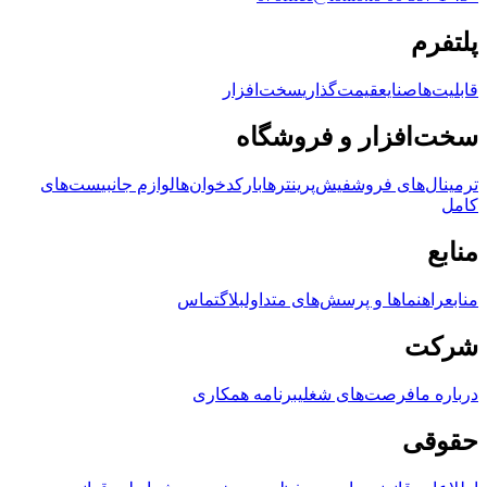
پلتفرم
قابلیت‌ها
صنایع
قیمت‌گذاری
سخت‌افزار
سخت‌افزار و فروشگاه
ترمینال‌های فروش
فیش‌پرینترها
بارکدخوان‌ها
لوازم جانبی
ست‌های
کامل
منابع
منابع
راهنماها و پرسش‌های متداول
بلاگ
تماس
شرکت
درباره ما
فرصت‌های شغلی
برنامه همکاری
حقوقی