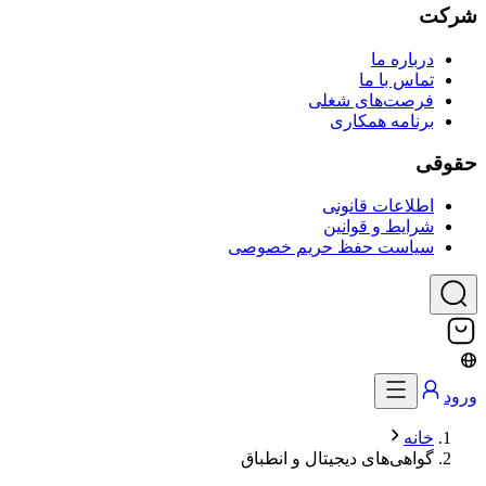
شرکت
درباره ما
تماس با ما
فرصت‌های شغلی
برنامه همکاری
حقوقی
اطلاعات قانونی
شرایط و قوانین
سیاست حفظ حریم خصوصی
ورود
خانه
گواهی‌های دیجیتال و انطباق