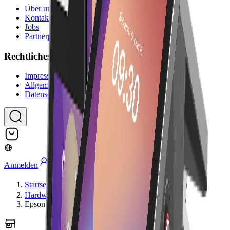
Über uns
Kontakt
Jobs
Partnerprogramm
Rechtliches
Impressum
Allgemeine Geschäftsbedingungen
Datenschutzerklärung
Anmelden
Startseite
Hardware
Epson TM-P20II BT