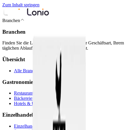
Zum Inhalt springen
Branchen
Branchen
Finden Sie die Lonio-Einrichtung, die zu Ihrer Geschäftsart, Ihrem
täglichen Ablauf und Ihrem Kundenfluss passt.
Übersicht
Alle Branchen
Gastronomie & Hotellerie
Restaurants & Cafés
Bäckereien
Hotels & Unterkünfte
Einzelhandel & Geschäfte
Einzelhandelsgeschäfte