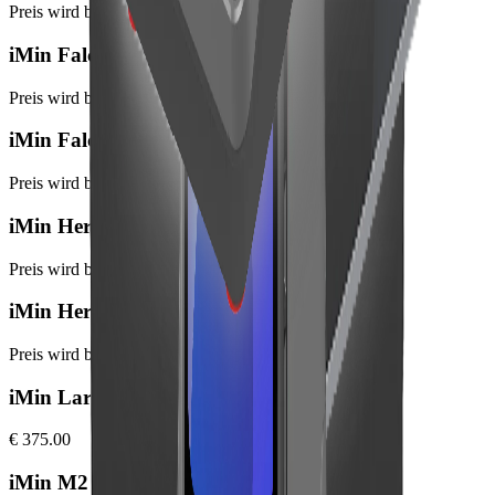
Preis wird beim Bestellabschluss angezeigt
iMin Falcon 1
Preis wird beim Bestellabschluss angezeigt
iMin Falcon 1 Pro
Preis wird beim Bestellabschluss angezeigt
iMin Heron 1
Preis wird beim Bestellabschluss angezeigt
iMin Heron 1 mini
Preis wird beim Bestellabschluss angezeigt
iMin Lark 1
€ 375.00
iMin M2 Max