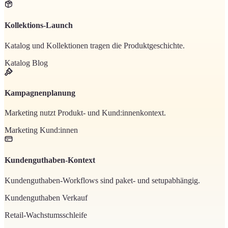
Kollektions-Launch
Katalog und Kollektionen tragen die Produktgeschichte.
Katalog
Blog
Kampagnenplanung
Marketing nutzt Produkt- und Kund:innenkontext.
Marketing
Kund:innen
Kundenguthaben-Kontext
Kundenguthaben-Workflows sind paket- und setupabhängig.
Kundenguthaben
Verkauf
Retail-Wachstumsschleife