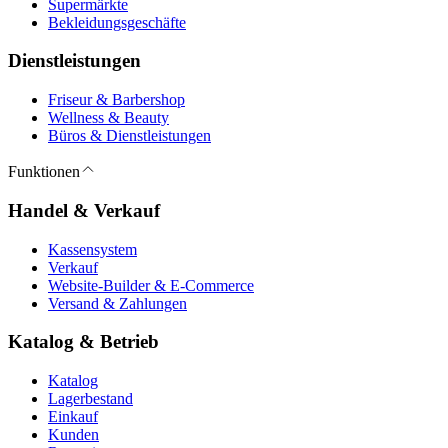
Supermärkte
Bekleidungsgeschäfte
Dienstleistungen
Friseur & Barbershop
Wellness & Beauty
Büros & Dienstleistungen
Funktionen
Handel & Verkauf
Kassensystem
Verkauf
Website-Builder & E-Commerce
Versand & Zahlungen
Katalog & Betrieb
Katalog
Lagerbestand
Einkauf
Kunden