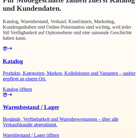
Für Modegeschäfte zählen zuerst Katalog
und Kundendaten.
Katalog, Warenbestand, Verkauf, Kund:innen, Marketing,
Kundenguthaben und Online-Präsentation sind wichtig, weil jeder
Stil Verfügbarkeit auf Optionsebene und eine saisonale Geschichte
haben kann.
Katalog
Produkte, Kategorien, Marken, Kollektionen und Varianten – sauber
gepflegt an einem Ort.
Katalog öffnen
Warenbestand / Lager
Bestände, Verfügbarkeit und Warenbewegungen – über alle
Verkaufskanäle abgestimmt.
Warenbestand / Lager öffnen