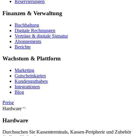
Reservierungen
Finanzen & Verwaltung
Buchhaltung
Digitale Rechnungen
Verträge & digitale Signatur
Abonnements
Berichte
Wachstum & Plattform
Marketing
Gutscheinkarten
Kundenguthaben
Integrationen
Blog
Preise
Hardware
Hardware
Durchsuchen Sie Kassenterminals, Kassen-Peripherie und Zubehör