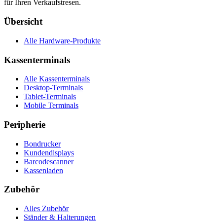
für Ihren Verkaufstresen.
Übersicht
Alle Hardware-Produkte
Kassenterminals
Alle Kassenterminals
Desktop-Terminals
Tablet-Terminals
Mobile Terminals
Peripherie
Bondrucker
Kundendisplays
Barcodescanner
Kassenladen
Zubehör
Alles Zubehör
Ständer & Halterungen