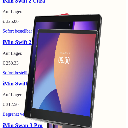
iMin Swift 2 Ultra
Auf Lager.
€ 325.00
Sofort bestellbar
iMin Swift 2 Pro
Auf Lager.
€ 258.33
Sofort bestellbar
iMin Swift 2
Auf Lager.
€ 312.50
Begrenzt verfügbar
iMin Swan 3 Pro